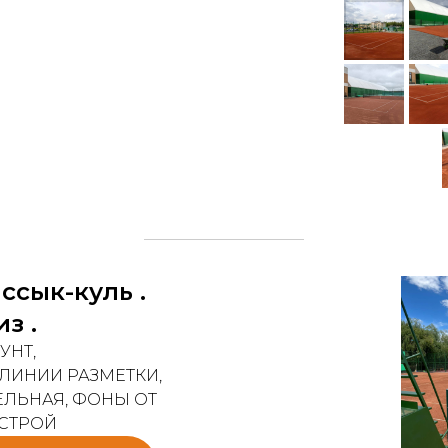
ссык-куль .
з .
УНТ,
ЛИНИИ РАЗМЕТКИ,
ЕЛЬНАЯ, ФОНЫ ОТ
СТРОЙ