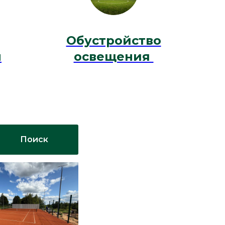
Обустройство
м
освещения
Поиск