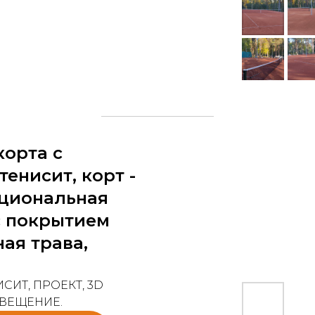
корта с
енисит, корт -
циональная
 покрытием
ая трава,
СИТ, ПРОЕКТ, 3D
ВЕЩЕНИЕ.