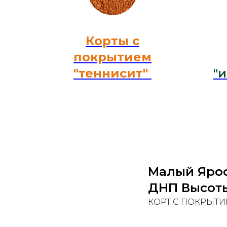
Корты с
покрытием
"теннисит"
"
Малый Яро
ДНП Высот
КОРТ С ПОКРЫТИ