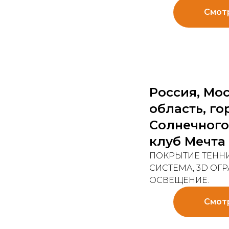
Смот
Россия, Мо
область, г
Солнечногор
клуб Мечта
ПОКРЫТИЕ ТЕНН
СИСТЕМА, 3D ОГ
ОСВЕЩЕНИЕ.
Смот