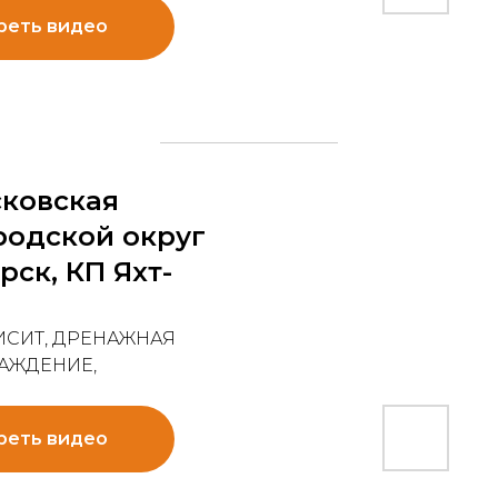
реть видео
сковская
ородской округ
ск, КП Яхт-
ИСИТ, ДРЕНАЖНАЯ
РАЖДЕНИЕ,
реть видео