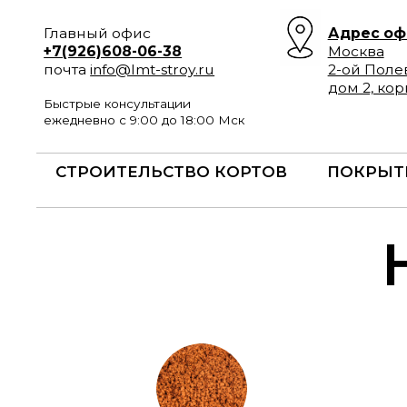
Главный офис
Адрес офиса
+7(926)608-06-38
Москва
почта
info@lmt-stroy.ru
2-ой Полевой пе
дом 2, корп 3.
Быстрые консультации
ежедневно с 9:00 до 18:00 Мск
СТРОИТЕЛЬСТВО КОРТОВ
ПОКРЫТ