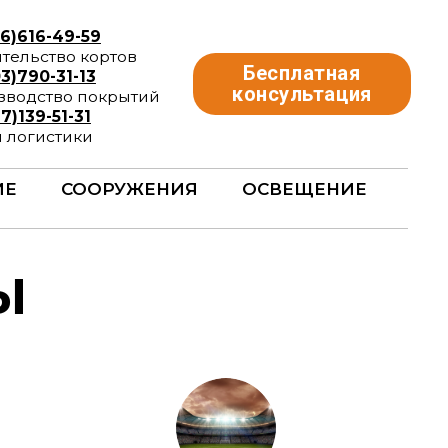
ртов
Бесплатная
консультация
крытий
ИЕ
СООРУЖЕНИЯ
ОСВЕЩЕНИЕ
ы