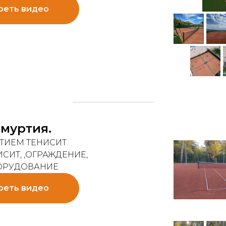
реть видео
дмуртия.
ТИЕМ ТЕНИСИТ.
СИТ, ,ОГРАЖДЕНИЕ,
ОРУДОВАНИЕ
реть видео