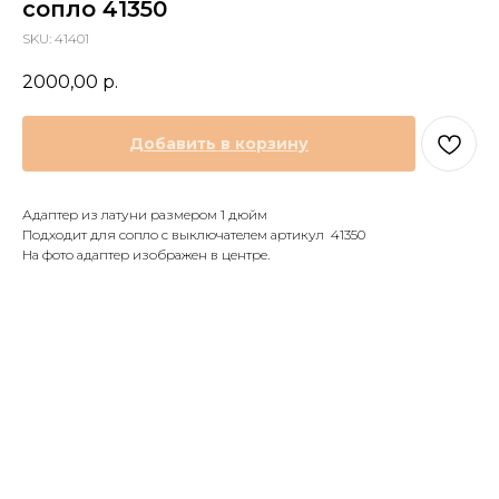
сопло 41350
SKU:
41401
2000,00
р.
Добавить в корзину
Адаптер из латуни размером 1 дюйм
Подходит для сопло с выключателем артикул 41350
На фото адаптер изображен в центре.