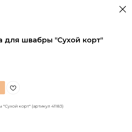
а для швабры "Сухой корт"
"Сухой корт" (артикул 41183)