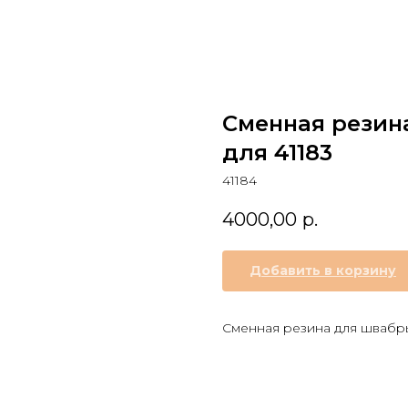
Сменная резин
для 41183
41184
4000,00
р.
Добавить в корзину
Сменная резина для швабры 