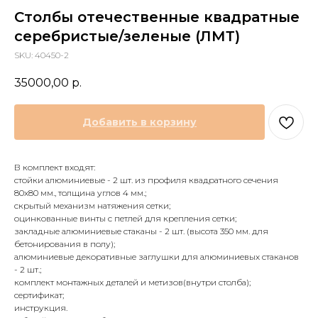
Столбы отечественные квадратные
серебристые/зеленые (ЛМТ)
SKU:
40450-2
35000,00
р.
Добавить в корзину
В комплект входят:
стойки алюминиевые - 2 шт. из профиля квадратного сечения
80х80 мм., толщина углов 4 мм.;
скрытый механизм натяжения сетки;
оцинкованные винты с петлей для крепления сетки;
закладные алюминиевые стаканы - 2 шт. (высота 350 мм. для
бетонирования в полу);
алюминиевые декоративные заглушки для алюминиевых стаканов
- 2 шт.;
комплект монтажных деталей и метизов(внутри столба);
сертификат;
инструкция.