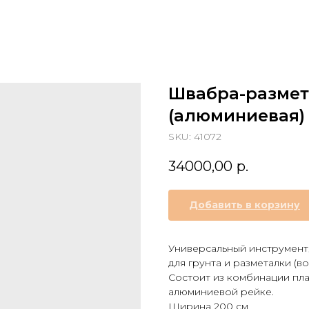
Швабра-размет
(алюминиевая) 
SKU:
41072
34000,00
р.
Добавить в корзину
Универсальный инструмент
для грунта и разметалки (в
Состоит из комбинации пла
алюминиевой рейке.
Ширина 200 см