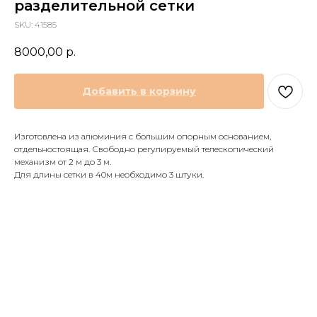
разделительной сетки
SKU:
41585
8000,00
р.
Добавить в корзину
Изготовлена из алюминия с большим опорным основанием,
отдельностоящая. Свободно регулируемый телескопический
механизм от 2 м до 3 м.
Для длины сетки в 40м необходимо 3 штуки.