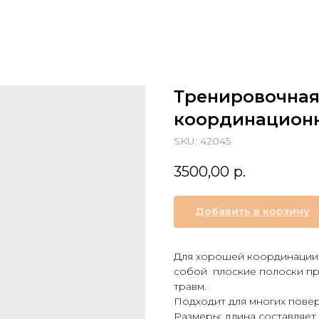
Тренировочная
координацион
SKU:
42045
3500,00
р.
Добавить в корзину
Для хорошей координации 
собой плоские полоски пр
травм.
Подходит для многих пове
Размеры: длина составляет