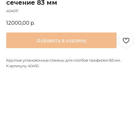
сечение 83 мм
404011
12000,00
р.
Добавить в корзину
Круглые установочные стаканы для столбов профилем 83 мм.
К артикулу 40410.