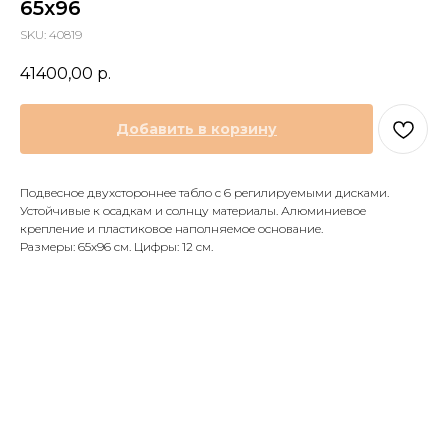
65x96
SKU:
40819
41400,00
р.
Добавить в корзину
Подвесное двухстороннее табло с 6 регилируемыми дисками.
Устойчивые к осадкам и солнцу материалы. Алюминиевое
крепление и пластиковое наполняемое основание.
Размеры: 65х96 см. Цифры: 12 см.