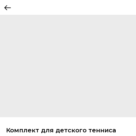
Комплект для детского тенниса